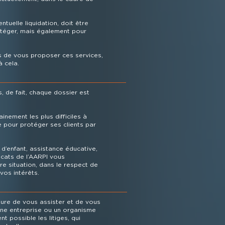
ntuelle liquidation, doit être
téger, mais également pour
 de vous proposer ces services,
à cela.
, de fait, chaque dossier est
inement les plus difficiles à
e pour protéger ses clients par
’enfant, assistance éducative,
ocats de l’AARPI vous
e situation, dans le respect de
vos intérêts.
re de vous assister et de vous
 une entreprise ou un organisme
t possible les litiges, qui