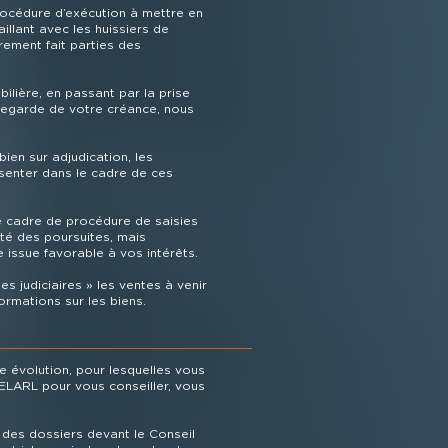
procédure d’exécution à mettre en
illant avec les huissiers de
rement fait parties des
bilière, en passant par la prise
vegarde de votre créance, nous
ien sur adjudication, les
enter dans le cadre de ces
 cadre de procédure de saisies
dité des poursuites, mais
 issue favorable à vos intérêts.
es judiciaires » les ventes à venir
ormations sur les biens.
 évolution, pour lesquelles vous
ELARL pour vous conseiller, vous
 des dossiers devant le Conseil