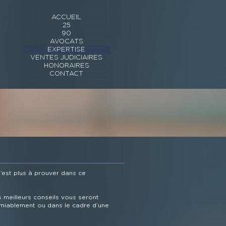
ACCUEIL
25
90
AVOCATS
EXPERTISE
VENTES JUDICIAIRES
HONORAIRES
CONTACT
’est plus à prouver dans ce
s meilleurs conseils vous seront
amiablement ou dans le cadre d’une