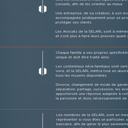
conseils, afin de les orienter au mieux.
Une entreprise, de sa création, à son éve
accompagnée juridiquement pour se pro
protéger ses clients.
Les Avocats de la SELARL sont à mêmes
et n’ont plus à faire leurs preuves quant 
Chaque famille a ses propres spécificités
unique et doit être traité ainsi.
Les contentieux intra-familiaux sont certa
vivre, et la SELARL mettra tout en œuvr
tous les moyens disponibles.
Divorce, changement de mode de garde d
séparation, partage, succession, les av
apporteront une réponse adaptée à votr
la personne et donc nécessairement de 
Les membres de la SELARL sont en mesu
représenter si vous êtes un particulier,
bancaire, afin de gérer le plus sereinemen