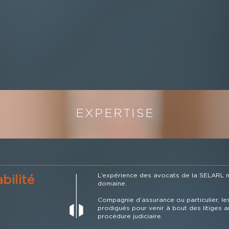
EXPERTISE
L’expérience des avocats de la SELARL n
bilité
domaine.
Compagnie d’assurance ou particulier, le
prodigués pour venir à bout des litiges 
procédure judiciaire.