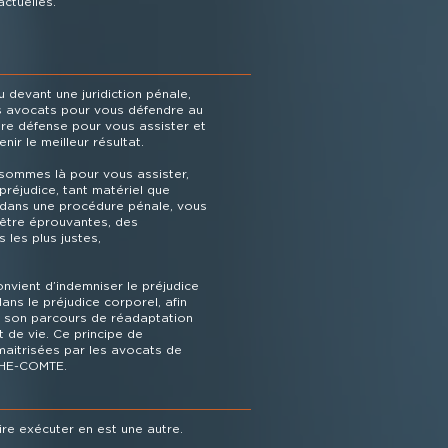
actuelles.
devant une juridiction pénale,
s avocats pour vous défendre au
tre défense pour vous assister et
nir le meilleur résultat.
 sommes là pour vous assister,
préjudice, tant matériel que
 dans une procédure pénale, vous
 être éprouvantes, des
s les plus justes,
convient d’indemniser le préjudice
dans le préjudice corporel, afin
 son parcours de réadaptation
t de vie. Ce principe de
 maitrisées par les avocats de
HE-COMTE.
ire exécuter en est une autre.