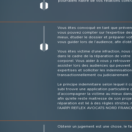
pourraient naitre de vos relations contr
Vous êtes convoqué en tant que prévenu 
vous pouvez compter sur l’expertise de
mieux, étudier le dossier et préparer vo
vous guider lors de l’audience, afin d’obte
Vous êtes victime d’une infraction, nous
dans le cadre de la réparation de votre 
corporel. Vous aider à vous y retrouver
assister lors des audiences qui peuvent
expertises et solliciter les indemnisation
transactionnellement ou judiciairement.
Le principe indemnitaire selon lequel il 
subi trouve une application particulière 
d’accompagner la victime au mieux dans
afin qu’elle reste maitresse de son proje
réparation est lié à des règles strictes,
l’AARPI REFLEX AVOCATS NORD FRANC
Obtenir un jugement est une chose, le fa