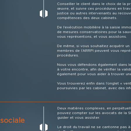
Conseiller le client dans le choix de la 
œuvre, et suivre ces procédures en trava
justice ou autres intervenants au recouv
compétences des deux cabinets.
De l’exécution mobilière à la saisie immo
de mesures conservatoires pour la sau
vous représentons, et vous assistons.
De même, si vous souhaitez acquérir un b
membres de l’ARRPI peuvent vous représ
procédures.
Nous vous défendons également dans le
à votre encontre, afin de vérifier la vali
également pour vous aider à trouver une
Vous trouverez enfin dans l’onglet « vent
poursuivies par les cabinet, avec des inf
Deux matières complexes, en perpétuelle
pouvez compter sur les avocats de la S
guider et vous assister.
 sociale
Le droit du travail ne se cantonne pas à