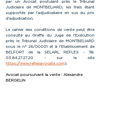
par un Avocat postulant près le Tribunal 
Judiciaire de MONTBELIARD, les frais étant 
supportés par l’adjudicataire en sus du prix 
d’adjudication.
Le cahier des conditions de vente peut être 
consulté au Greffe du Juge de l’Exécution 
près le Tribunal Judiciaire de MONTBELIARD 
sous le n° 26/00001 et à l’Etablissement de 
BELFORT de la SELARL REFLEX - Tél. 
03.84.27.27.20 - sur le site 
https://www.reflexavocats.com
).
Avocat poursuivant la vente
: Alexandre 
BERGELIN